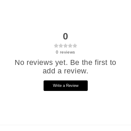
0
0
reviews
No reviews yet. Be the first to
add a review.
Write a Review